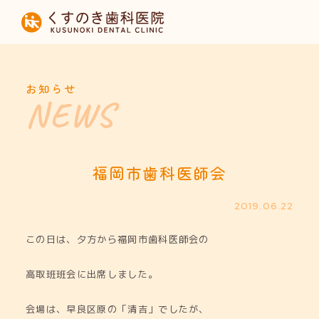
HOME
当院について
お知らせ
診療内容
設備紹介
福岡市歯科医師会
採用募集
2019.06.22
この日は、夕方から福岡市歯科医師会の
お知らせ
高取班班会に出席しました。
会場は、早良区原の「清吉」でしたが、