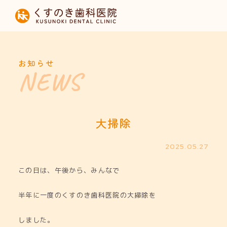
HOME
当院について
お知らせ
診療内容
設備紹介
大掃除
採用募集
2025.05.27
この日は、午後から、みんなで
お知らせ
半年に一度のくすのき歯科医院の大掃除を
しました。