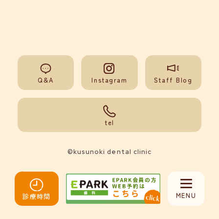
Q&A
Instagram
Staff Blog
092-851-0008
tel
©kusunoki dental clinic
MENU
診療時間